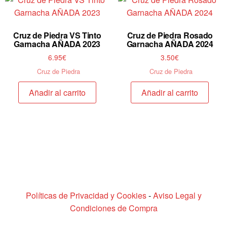
Cruz de Piedra VS Tinto
Cruz de Piedra Rosado
Garnacha AÑADA 2023
Garnacha AÑADA 2024
6.95
€
3.50
€
Cruz de Piedra
Cruz de Piedra
Añadir al carrito
Añadir al carrito
(C) Bodega Virgen de la Sierra - Todos los derechos
reservados.
Políticas de Privacidad y Cookies
-
Aviso Legal y
Condiciones de Compra
Diseño y Desarrollo