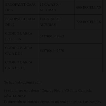
ERUOPALET CAJA
25 CAJAS X 4
600 BOTELLAS
DE 6
ALTURAS
ERUOPALET CAJA
12 CAJAS X 5
720 BOTELLAS
DE 12
ALTURAS
CODIGO BARRA
8437001942763
BOTELLA
CODIGO BARRA
8437001942770
CAJA DE 6
CODIGO BARRA
CAJA DE 12
No hay valoraciones aún.
Sé el primero en valorar “Cruz de Piedra VS Tinto Garnacha
AÑADA 2023”
Tu dirección de correo electrónico no será publicada.
Los campos