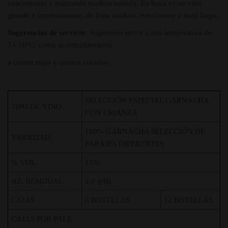
concentrado y marcando madera tostada. En boca es un vino
grande e impresionante, de fruta madura, envolvente y muy largo.
Sugerencias de servicio:
Sugerimos servir a una temperatura de
14-16ºC, como acompañamiento
a carnes rojas y quesos curados.
SELECCIÓN ESPECIAL GARNACHA
TIPO DE VINO
CON CRIANZA
100% GARNACHA SELECCIÓN DE
VARIEDAD
PARAJES DIFERENTES
% VOL.
15%
AZ. RESIDUAL.
2,6 g/Hl.
CAJAS
6 BOTELLAS
12 BOTELLAS
CAJAS POR PALE