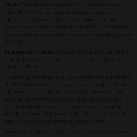
Viñedo:
Estos viñedos están plantados, en la sierra de la virgen
entre 780 y 1100 m. de altitud, en el término municipal de
Villarroya de la Sierra en pleno Sistema Ibérico. Plantadas en
secano y en vaso, predominando el suelo arcilloso. La vendimia se
realiza manualmente, cuando la uva está en el momento óptimo de
maduración.
Fermentación y crianza:
Cada paraje se vendimia y elabora por
separado para aplicar la mejor técnica extractivas según suelo,
altitud y estilo de uvas.
Maceración prefermentativa de 7 días, fermentación a un máximo
de 28ºC. Posteriormente algunos parajes pasan a hacer maloláctica
a barricas y otros en depósitos de hormigón, todos con sus lías
naturales. En primavera se hace el coupage final de las zonas
mezclando depósitos y barricas. La crianza aproximadamente el
40% del vino pasa por barricas de roble francés y americano de
entre 2-4 años con tostados medios durante 7 meses.
Cata:
Cruz de Piedra selección especial, tiene un aroma intenso,