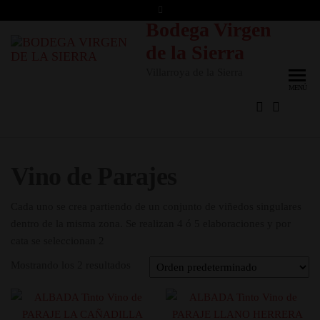
Saltar
Bodega Virgen
al
contenido
de la Sierra
Villarroya de la Sierra
MENÚ
Vino de Parajes
Cada uno se crea partiendo de un conjunto de viñedos singulares
dentro de la misma zona. Se realizan 4 ó 5 elaboraciones y por
cata se seleccionan 2
Mostrando los 2 resultados